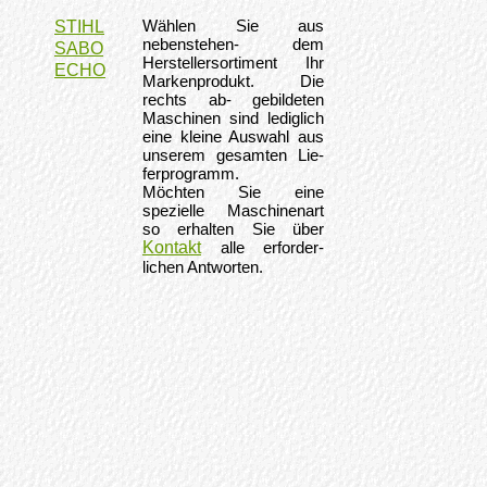
Wählen Sie aus
STIHL
nebenstehen- dem
SABO
Herstellersortiment Ihr
ECHO
Markenprodukt. Die
rechts ab- gebildeten
Maschinen sind lediglich
eine kleine Auswahl aus
unserem gesamten Lie-
ferprogramm.
Möchten Sie eine
spezielle Maschinenart
so erhalten Sie über
Kontakt
alle erforder-
lichen Antworten.